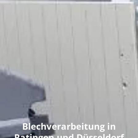
Blechverarbeitung in
Ratingen und Düsseldorf